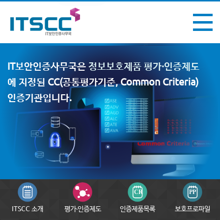
IT보안인증사무국은
정보보호제품 평가·인증제도
에 지정된 CC
(공통평가기준, Common Criteria)
인증기관입니다.
ITSCC 소개
평가·인증제도
인증제품목록
보호프로파일