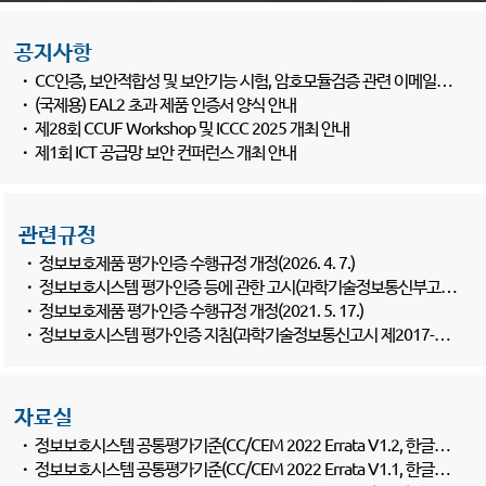
공지사항
·
CC인증, 보안적합성 및 보안기능 시험, 암호모듈검증 관련 이메일 문의 양식
·
(국제용) EAL2 초과 제품 인증서 양식 안내
·
제28회 CCUF Workshop 및 ICCC 2025 개최 안내
·
제1회 ICT 공급망 보안 컨퍼런스 개최 안내
관련규정
·
정보보호제품 평가·인증 수행규정 개정(2026. 4. 7.)
·
정보보호시스템 평가·인증 등에 관한 고시(과학기술정보통신부고시 제2022-61호)
·
정보보호제품 평가·인증 수행규정 개정(2021. 5. 17.)
·
정보보호시스템 평가·인증 지침(과학기술정보통신고시 제2017-7호, 2017. 8. 24.)
자료실
·
정보보호시스템 공통평가기준(CC/CEM 2022 Errata V1.2, 한글판 수정본)
·
정보보호시스템 공통평가기준(CC/CEM 2022 Errata V1.1, 한글판 수정본)