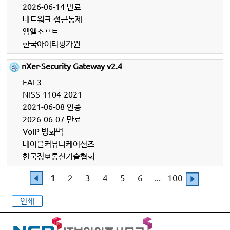
2026-06-14 만료
네트워크 접근통제
엠엘소프트
한국아이티평가원
nXer-Security Gateway v2.4
EAL3
NISS-1104-2021
2021-06-08 인증
2026-06-07 만료
VoIP 방화벽
네이블커뮤니케이션즈
한국정보통신기술협회
1
2
3
4
5
6
...
100
인쇄