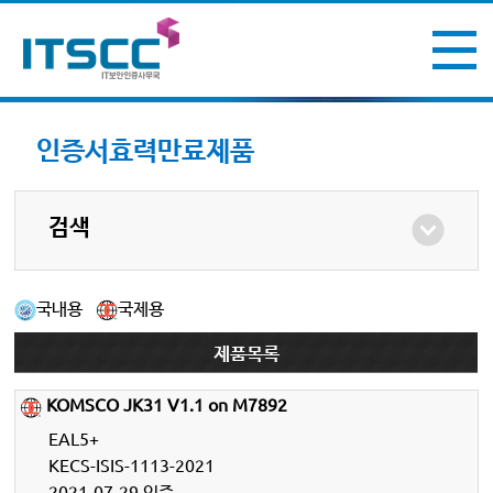
인증서효력만료제품
검색
국내용
국제용
제품목록
KOMSCO JK31 V1.1 on M7892
EAL5+
KECS-ISIS-1113-2021
2021-07-29 인증